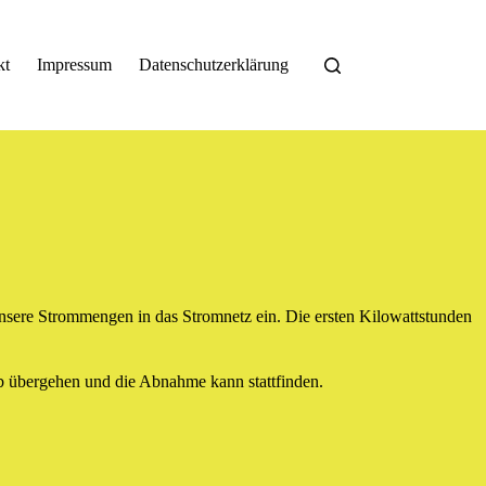
kt
Impressum
Datenschutzerklärung
unsere Strommengen in das Stromnetz ein. Die ersten Kilowattstunden
eb übergehen und die Abnahme kann stattfinden.