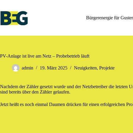
Zum
Inhalt
springen
Bürgerenergie für Guster
PV-Anlage ist live am Netz – Probebetrieb läuft
admin
19. März 2025
Neuigkeiten
,
Projekte
Nachdem der Zähler gesetzt wurde und der Netzbetreiber die letzten U
sind bereits über den Zähler gelaufen.
Jetzt heißt es noch einmal Daumen drücken für einen erfolgreichen P