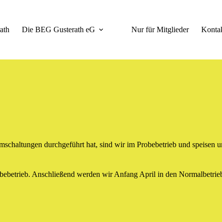
ath
Die BEG Gusterath eG
Nur für Mitglieder
Konta
mschaltungen durchgeführt hat, sind wir im Probebetrieb und speisen 
robebetrieb. Anschließend werden wir Anfang April in den Normalbetri