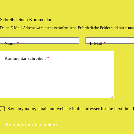
Schreibe einen Kommentar
Deine E-Mail-Adresse wird nicht veröffentlicht.
Erforderliche Felder sind mit
*
mar
Name
*
E-Mail
*
Kommentar schreiben
*
Save my name, email and website in this browser for the next time
Kommentar abschicken