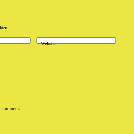
kiert
Website
 I comment.